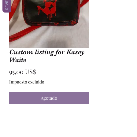
REVIEWS
Custom listing for Kasey
Waite
Precio
95,00 US$
Impuesto excluido
Agotado
Custom Handbag Return